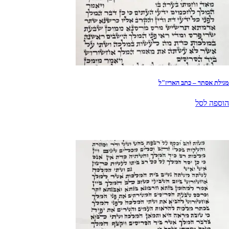
מגילת אסתר – כתב האריז"ל
הוספה לסל