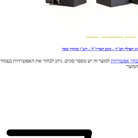
זוג תפילין חב"ד – כתב האריז"ל – רש"י מהודר מאד
בחר אפשרויות
למוצר זה יש מספר סוגים. ניתן לבחור את האפשרויות בעמוד
המוצר