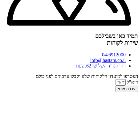
תמיד כאן בשבילכם
שירות לקוחות
04-6912000
info@hastam.co.il
רח' הגדוד השלישי 62, צפת
הצטרפו למועדון הלקוחות שלנו וקבלו עדכונים לפני כולם
דוא"ל
עדכנו אותי