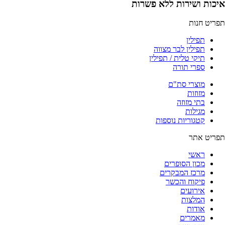
איכות ושירות ללא פשרות
תפריט חנות
תפילין
תפילין לבר מצווה
תיקי טלית / תפילין
ספרי תורה
מוצרי סת"ם
מזוזות
בתי מזוזה
מגילות
קטגוריות נוספות
תפריט אתר
ראשי
מכון הסופרים
מרכז המבקרים
פיקוח והכשר
אירועים
המלצות
אודות
מאמרים