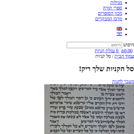
מגילות
ספרי תורה
מכון הסופרים
מרכז המבקרים
חיפוש
0.00
₪
0
עגלת קניות
עמוד הבית
/ סל קניות
סל הקניות שלך ריק!
מעבר לחנות