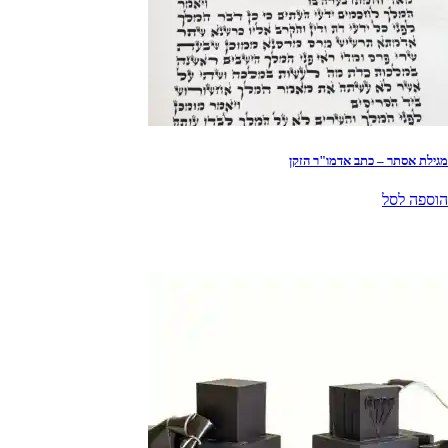
מגילת אסתר – כתב אדמו"ר הזקן
הוספה לסל