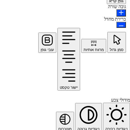
גופן קריא
גובה שורה
ברירת מחדל
סמן גדול
מרווח אותיות
עובי גופן
יישור טקסט
מודולי צבע
ניגודיות בהירה
ניגודיות גבוהה
מונוכרום