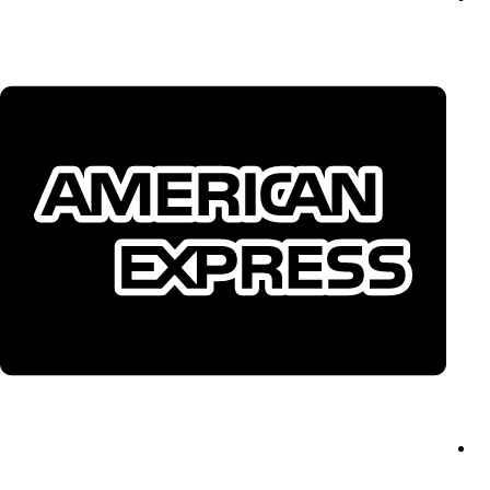
Site By: VISUAL – Pure Interactive