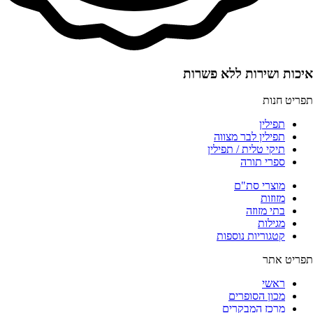
איכות ושירות ללא פשרות
תפריט חנות
תפילין
תפילין לבר מצווה
תיקי טלית / תפילין
ספרי תורה
מוצרי סת"ם
מזוזות
בתי מזוזה
מגילות
קטגוריות נוספות
תפריט אתר
ראשי
מכון הסופרים
מרכז המבקרים