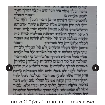
מגילת אסתר – כתב ספרדי "המלך" 21 שורות