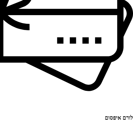
לורם איפסום