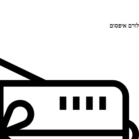
לורם איפסום