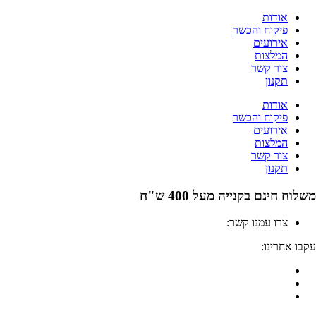
לג
אודות
תוכן
פיקוח והכשר
אירועים
המלצות
צור קשר
תקנון
אודות
פיקוח והכשר
אירועים
המלצות
צור קשר
תקנון
משלוח חינם בקנייה מעל 400 ש"ח
צרו עמנו קשר:
04-6912000
עקבו אחרינו: