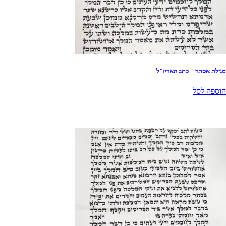
מגילת אסתר – כתב האריז"ל
הוספה לסל