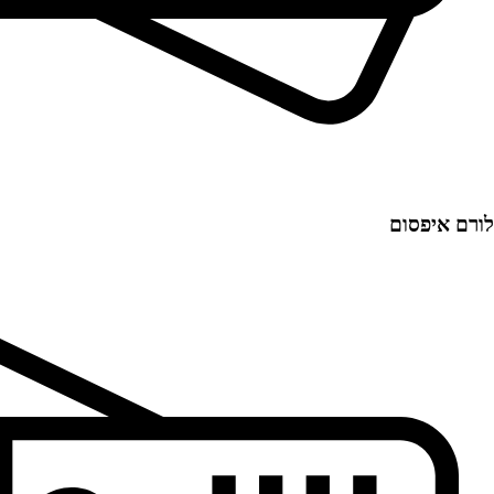
לורם איפסום