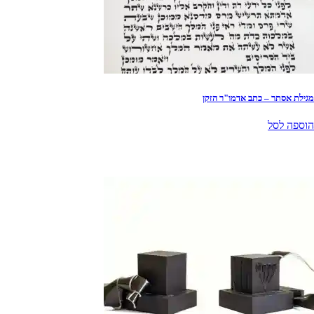
מגילת אסתר – כתב אדמו"ר הזקן
הוספה לסל