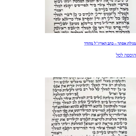
מגילת אסתר – כתב האריז"ל מהודר
הוספה לסל