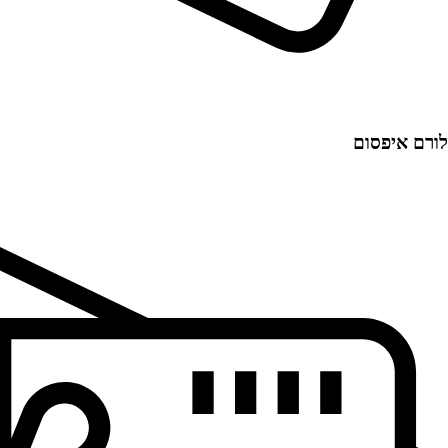
לורם איפסום