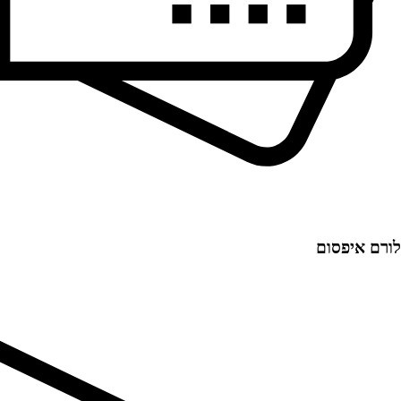
לורם איפסום