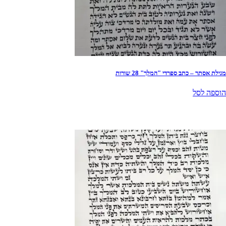
מגילת אסתר – כתב ספרדי "המלך" 28 שורות
הוספה לסל