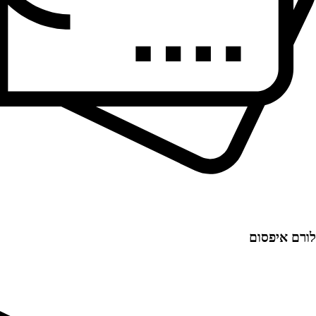
לורם איפסום