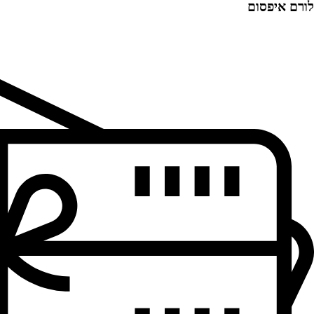
לורם איפסום