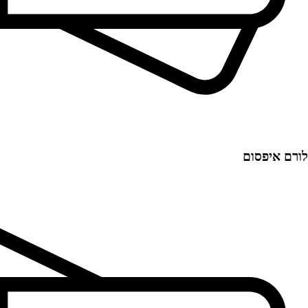
לורם איפסום