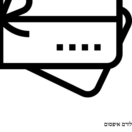
לורם איפסום