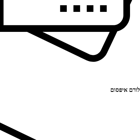
לורם איפסום