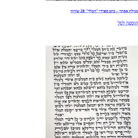
מגילת אסתר – כתב ספרדי "המלך" 28 שורות
הוספה לסל