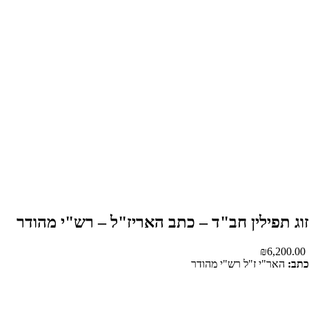
זוג תפילין חב"ד – כתב האריז"ל – רש"י מהודר
₪
6,200.00
כתב:
האר"י ז"ל רש"י מהודר