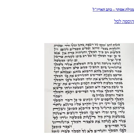
מגילת אסתר – כתב האריז"ל
הוספה לסל