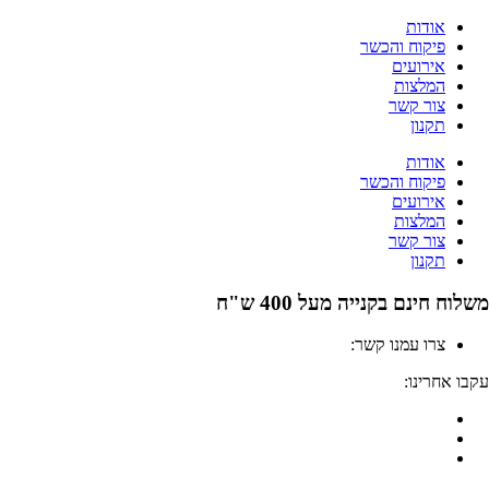
לג
אודות
תוכן
פיקוח והכשר
אירועים
המלצות
צור קשר
תקנון
אודות
פיקוח והכשר
אירועים
המלצות
צור קשר
תקנון
משלוח חינם בקנייה מעל 400 ש"ח
צרו עמנו קשר:
04-6912000
עקבו אחרינו: