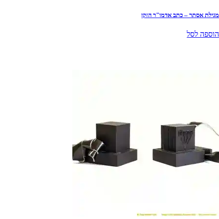
מגילת אסתר – כתב אדמו"ר הזקן
הוספה לסל