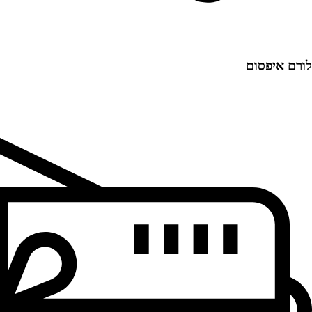
לורם איפסום