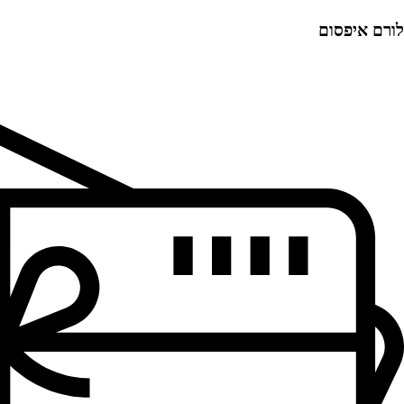
לורם איפסום