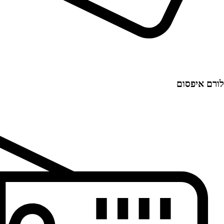
לורם איפסום