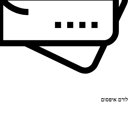
לורם איפסום