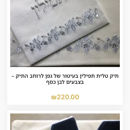
תיק טלית תפילין בעיטור של גפן לרוחב התיק –
בצבעים לבן כסף
₪
220.00