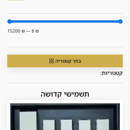
15200
₪
—
8
₪
בחר קטגוריה
קטגוריות:
תשמישי קדושה