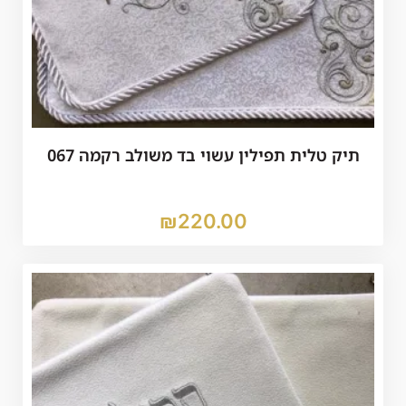
תיק טלית תפילין עשוי בד משולב רקמה 067
₪
220.00