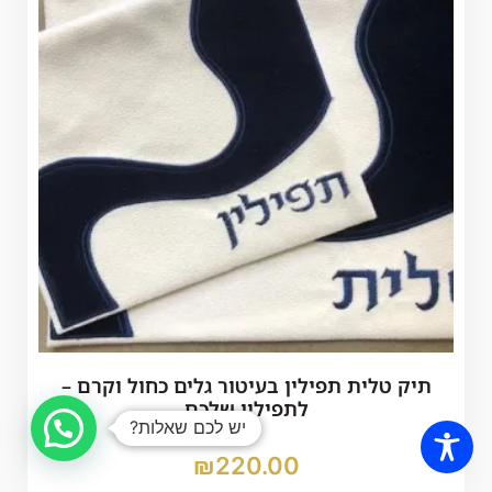
תיק טלית תפילין בעיטור גלים כחול וקרם –
לתפילין שלכם
יש לכם שאלות?
₪
220.00