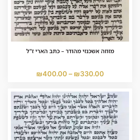
מזוזה אשכנזי מהודר – כתב הארי ז"ל
₪
400.00
–
₪
330.00