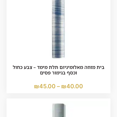
בית מזוזה מאלומיניום תלת מימד – צבע כחול
וכסף בגימור פסים
₪
45.00
–
₪
40.00