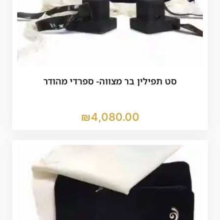
סט תפילין בר מצווה- ספרדי מהודר
₪
4,080.00