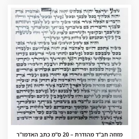
מזוזה חב”ד מהודרת – 20 ס”מ כתב האדמו"ר