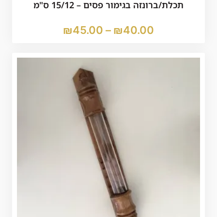
תכלת/ברונזה בגימור פסים – 15/12 ס"מ
₪
45.00
–
₪
40.00