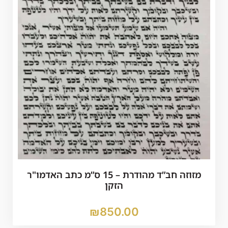
מזוזה חב”ד מהודרת – 15 ס”מ כתב האדמו"ר
הזקן
₪
850.00