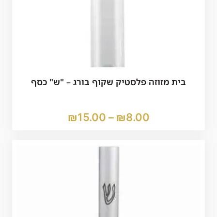
בית מזוזה פלסטיק שקוף בורג – "ש" כסף
₪
15.00
–
₪
8.00