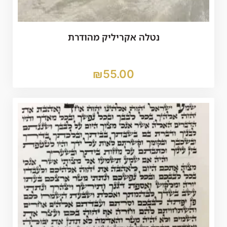
נטלה אקריליק מהודרת
₪
55.00