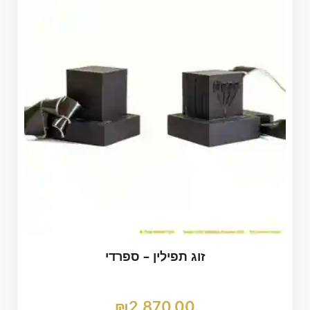
זוג תפילין – ספרדי
₪
2,870.00