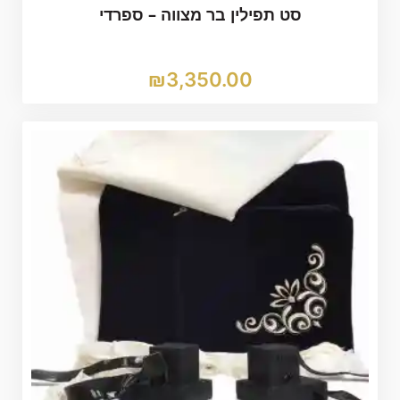
סט תפילין בר מצווה – ספרדי
₪
3,350.00