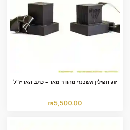
זוג תפילין אשכנזי מהודר מאד – כתב האריז"ל
₪
5,500.00