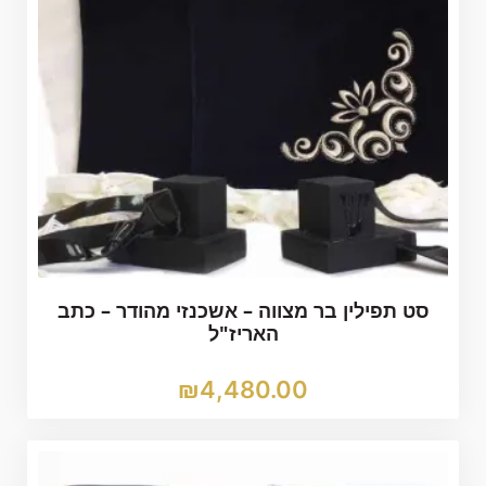
סט תפילין בר מצווה – אשכנזי מהודר – כתב
האריז"ל
₪
4,480.00