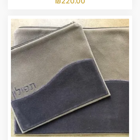
₪
220.00