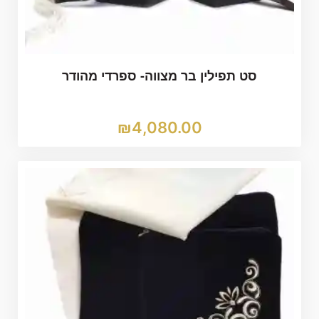
סט תפילין בר מצווה- ספרדי מהודר
₪
4,080.00