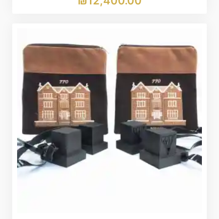
₪
12,400.00