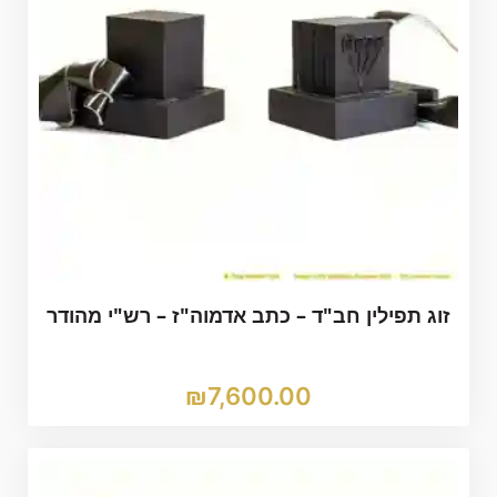
זוג תפילין חב"ד – כתב אדמוה"ז – רש"י מהודר
₪
7,600.00