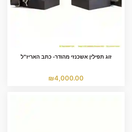
זוג תפילין אשכנזי מהודר- כתב האריז"ל
₪
4,000.00