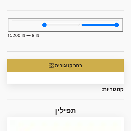
15200
₪
—
8
₪
בחר קטגוריה
קטגוריות:
תפילין