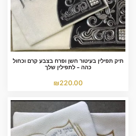
תיק תפילין בעיטור חשן ופרח בצבע קרם וכחול
כהה – לתפילין שלך
₪
220.00