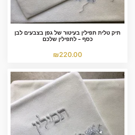
תיק טלית תפילין בעיטור של גפן בצבעים לבן
כסף – לתפילין שלכם
₪
220.00