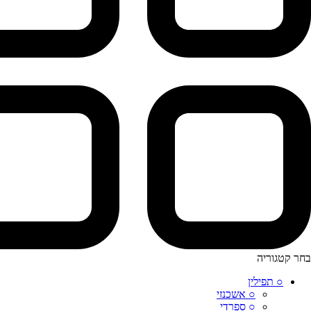
בחר קטגוריה
○ תפילין
○ אשכנזי
○ ספרדי