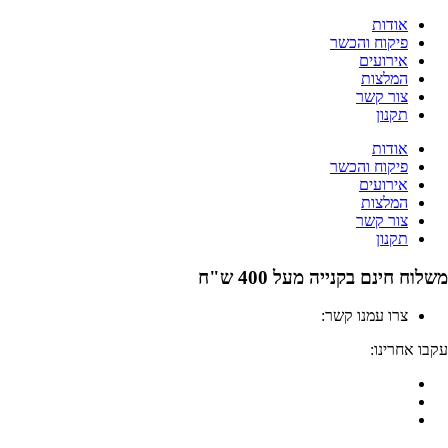
לג
אודות
תוכן
פיקוח והכשר
אירועים
המלצות
צור קשר
תקנון
אודות
פיקוח והכשר
אירועים
המלצות
צור קשר
תקנון
משלוח חינם בקנייה מעל 400 ש"ח
צרו עמנו קשר:
04-6912000
עקבו אחרינו: