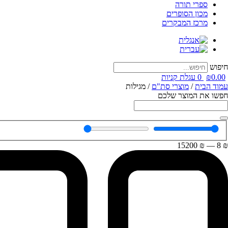
ספרי תורה
מכון הסופרים
מרכז המבקרים
חיפוש
0.00
₪
0
עגלת קניות
עמוד הבית
/
מוצרי סת"ם
/ מגילות
חפשו את המוצר שלכם
15200
₪
—
8
₪