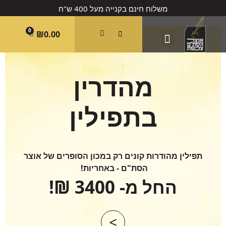
משלוח חינם בקנייה מעל 400 ש"ח
0
₪
0.00
ספרי תורה
תיקי טלית / תפילין
מכון הסופרים
מרכז המבקרים
מהדרין
בתפילין
תפילין מהודרות קונים רק במכון הסופרים של אוצר
הסת"ם - באחריות!
החל מ- 3400 ₪!
>