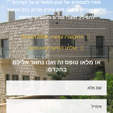
ספרו למומחים של מכון הסופרים על הצרכים
שלכם ואנחנו נתאים לכם פתרון מדויק בכל הקשור
לתפילין, מוצרי סת"ם ותשמישי קדושה
התקשרו עכשיו: 04-6912000
שלחו הודעת וואטסאפ
או מלאו טופס זה ואנו נחזור אליכם
בהקדם: