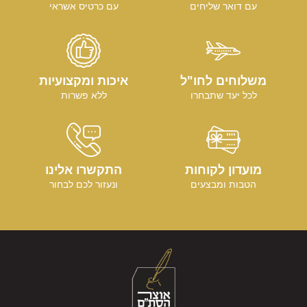
עם דואר שליחים
עם כרטיס אשראי
משלוחים לחו"ל
איכות ומקצועיות
לכל יעד שתבחרו
ללא פשרות
מועדון לקוחות
התקשרו אלינו
הטבות ומבצעים
ונעזור לכם לבחור